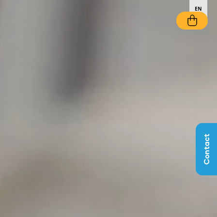
EN
Contact